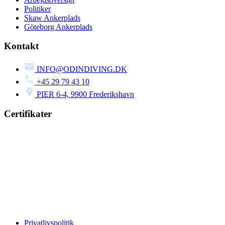
Politiker
Skaw Ankerplads
Göteborg Ankerplads
Kontakt
INFO@ODINDIVING.DK
+45 29 79 43 10
PIER 6-4, 9900 Frederikshavn
Certifikater
Privatlivspolitik