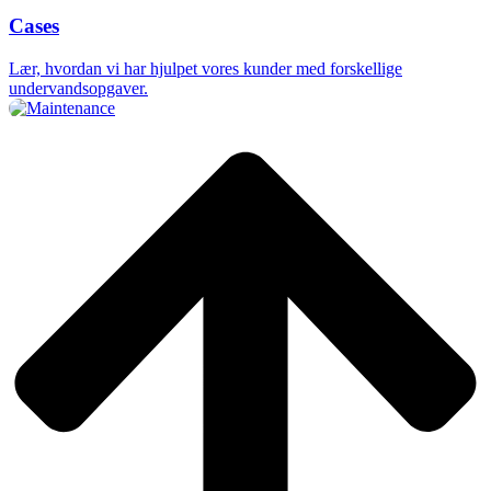
Cases
Lær, hvordan vi har hjulpet vores kunder med forskellige
undervandsopgaver.