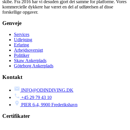
skibe. Fra 2016 har vi desuden gjort det samme for platforme. Vores
kommercielle dykkere har været en del af udførelsen af disse
forskellige opgaver.
Genveje
Services
Udlejning
Erfaring
Arbejdsoversigt
Politiker
Skaw Ankerplads
Göteborg Ankerplads
Kontakt
INFO@ODINDIVING.DK
+45 29 79 43 10
PIER 6-4, 9900 Frederikshavn
Certifikater