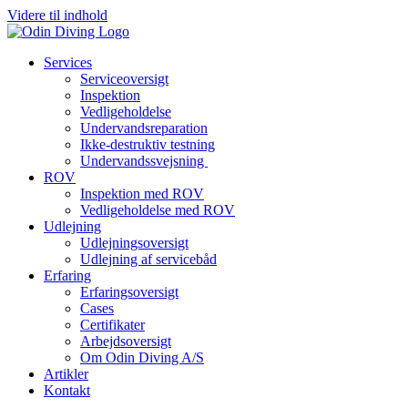
Videre til indhold
Services
Serviceoversigt
Inspektion
Vedligeholdelse
Undervandsreparation
Ikke-destruktiv testning
Undervandssvejsning
ROV
Inspektion med ROV
Vedligeholdelse med ROV
Udlejning
Udlejningsoversigt
Udlejning af servicebåd
Erfaring
Erfaringsoversigt
Cases
Certifikater
Arbejdsoversigt
Om Odin Diving A/S
Artikler
Kontakt