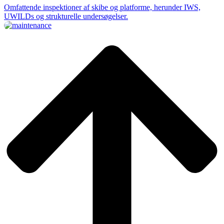
Omfattende inspektioner af skibe og platforme, herunder IWS,
UWILDs og strukturelle undersøgelser.