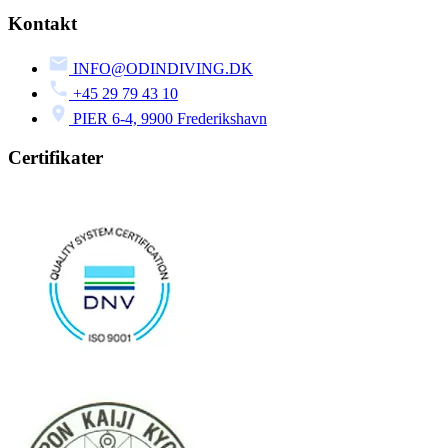
Kontakt
INFO@ODINDIVING.DK
+45 29 79 43 10
PIER 6-4, 9900 Frederikshavn
Certifikater